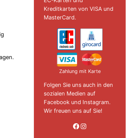
EC-Karten und
Kreditkarten von VISA und
MasterCard.
ig
agen.
Zahlung mit Karte
Folgen Sie uns auch in den
sozialen Medien auf
Facebook und Instagram.
Wir freuen uns auf Sie!
Folge uns auf Facebook
Folge uns auf Instagram