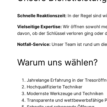
Schnelle Reaktionszeit:
In der Regel sind w
Vielseitige Expertise:
Wir öffnen sowohl mec
davon, ob der Schlüssel verloren ging oder
Notfall-Service:
Unser Team ist rund um die
Warum uns wählen?
Jahrelange Erfahrung in der Tresoröff
Hochqualifizierte Techniker
Modernste Werkzeuge und Techniken
Transparente und wettbewerbsfähige P
Schnelle und schonende Öffnung