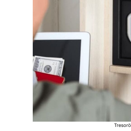
Tresorö