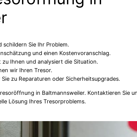
r
 schildern Sie Ihr Problem.
Einschätzung und einen Kostenvoranschlag.
u Ihnen und analysiert die Situation.
nen wir Ihren Tresor.
 Sie zu Reparaturen oder Sicherheitsupgrades.
Tresoröffnung in Baltmannsweiler. Kontaktieren Sie u
elle Lösung Ihres Tresorproblems.