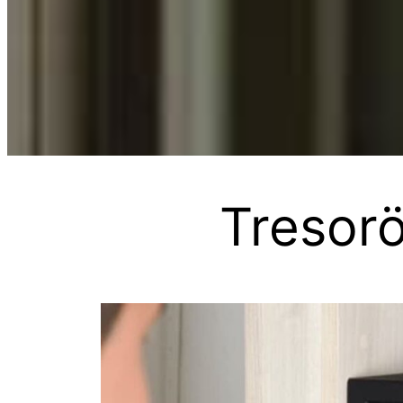
Tresor