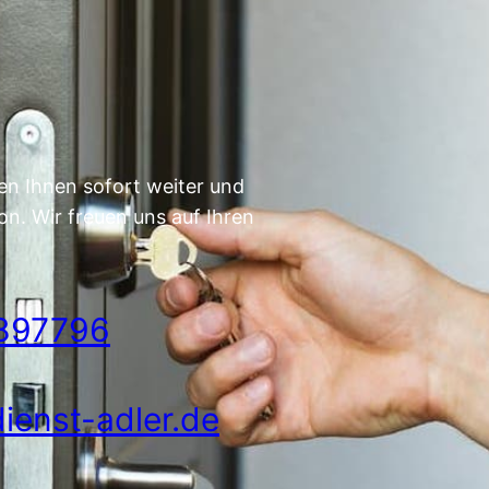
en Ihnen sofort weiter und
on. Wir freuen uns auf Ihren
897796
ienst-adler.de