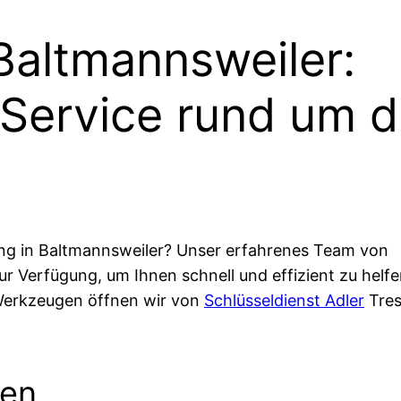
Baltmannsweiler:
 Service rund um d
ung in Baltmannsweiler? Unser erfahrenes Team von
r Verfügung, um Ihnen schnell und effizient zu helfe
Werkzeugen öffnen wir von
Schlüsseldienst Adler
Tres
gen