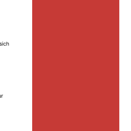
sich
ur