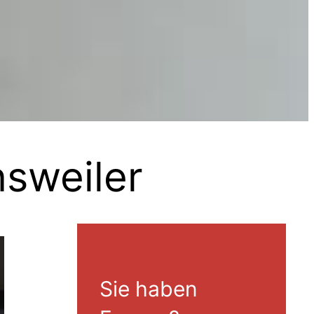
sweiler
Sie haben