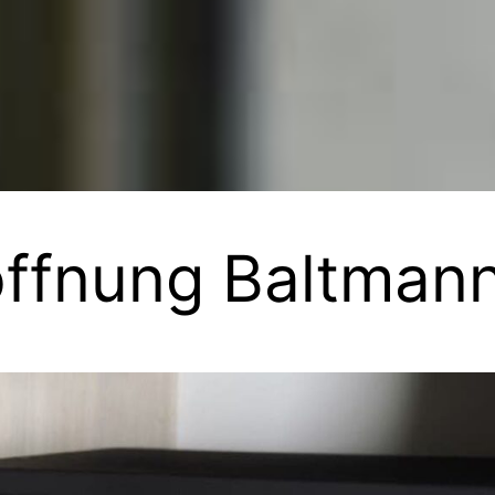
öffnung Baltmann