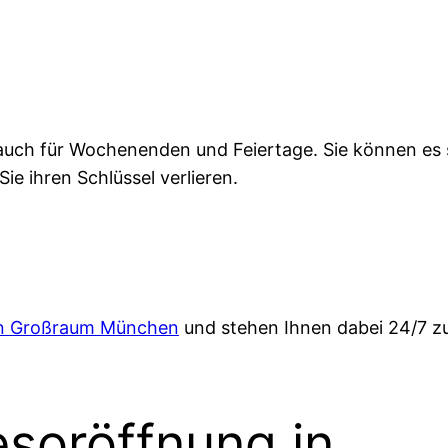
lt auch für Wochenenden und Feiertage. Sie können es 
Sie ihren Schlüssel verlieren.
en Großraum München
und stehen Ihnen dabei 24/7 z
esoröffnung in