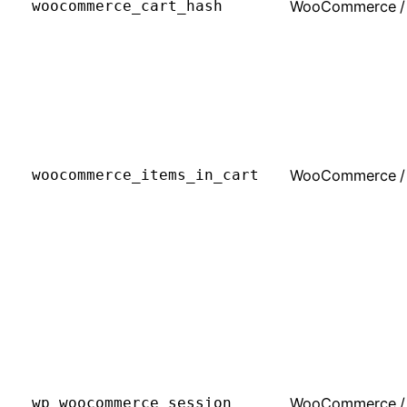
woocommerce_cart_hash
WooCommerce
/
woocommerce_items_in_cart
WooCommerce
/
wp_woocommerce_session_
WooCommerce
/