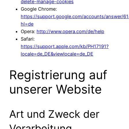
delete-manage-cookies
Google Chrome:
https://support.google.com/accounts/answer/6
hl=de
Opera:
http://www.opera.com/de/help
Safari:
https://support.apple.com/kb/PH17191?
locale=de_DE&viewlocale=de_DE
Registrierung auf
unserer Website
Art und Zweck der
Verarbeitung