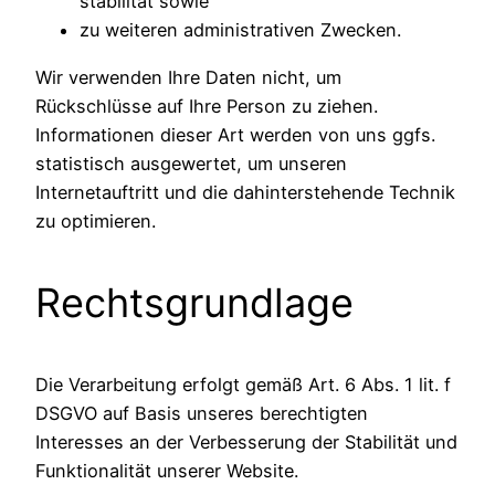
stabilität sowie
zu weiteren administrativen Zwecken.
Wir verwenden Ihre Daten nicht, um
Rückschlüsse auf Ihre Person zu ziehen.
Informationen dieser Art werden von uns ggfs.
statistisch ausgewertet, um unseren
Internetauftritt und die dahinterstehende Technik
zu optimieren.
Rechtsgrundlage
Die Verarbeitung erfolgt gemäß Art. 6 Abs. 1 lit. f
DSGVO auf Basis unseres berechtigten
Interesses an der Verbesserung der Stabilität und
Funktionalität unserer Website.