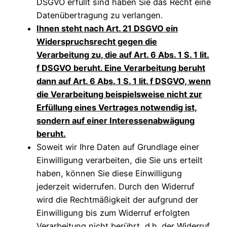
DSGVO erfüllt sind haben Sie das Recht eine
Datenübertragung zu verlangen.
Ihnen steht nach Art. 21 DSGVO ein
Widerspruchsrecht gegen die
Verarbeitung zu, die auf Art. 6 Abs. 1 S. 1 lit.
f DSGVO beruht. Eine Verarbeitung beruht
dann auf Art. 6 Abs. 1 S. 1 lit. f DSGVO, wenn
die Verarbeitung beispielsweise nicht zur
Erfüllung eines Vertrages notwendig ist,
sondern auf einer Interessenabwägung
beruht.
Soweit wir Ihre Daten auf Grundlage einer
Einwilligung verarbeiten, die Sie uns erteilt
haben, können Sie diese Einwilligung
jederzeit widerrufen. Durch den Widerruf
wird die Rechtmäßigkeit der aufgrund der
Einwilligung bis zum Widerruf erfolgten
Verarbeitung nicht berührt, d.h. der Widerruf