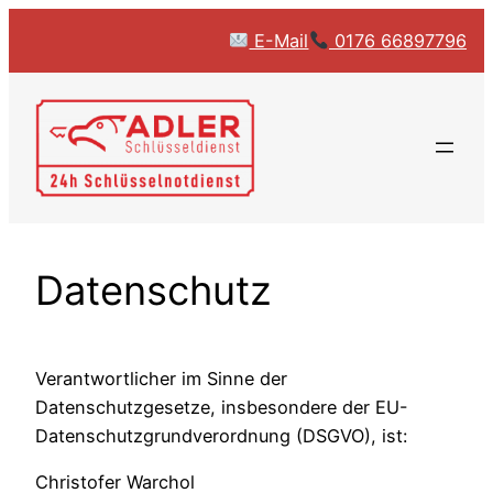
Zum
E-Mail
0176 66897796
Inhalt
springen
Datenschutz
Verantwortlicher im Sinne der
Datenschutzgesetze, insbesondere der EU-
Datenschutzgrundverordnung (DSGVO), ist:
Christofer Warchol