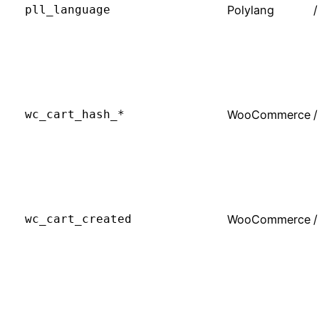
pll_language
Polylang
/
wc_cart_hash_*
WooCommerce
/
wc_cart_created
WooCommerce
/