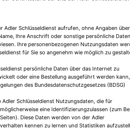
der Adler Schlüsseldienst aufrufen, ohne Angaben über
Name, Ihre Anschrift oder sonstige persönliche Date
gewiesen. Ihre personenbezogenen Nutzungsdaten we
seldienst für Sie so angenehm wie möglich zu gestal
sseldienst persönliche Daten über das Internet zu
ickelt oder eine Bestellung ausgeführt werden kann,
Regelungen des Bundesdatenschutzgesetzes (BDSG)
ie Adler Schlüsseldienst Nutzungsdaten, die für
glicherweise eine Identifizierungzulassen (zum Bei
 Seiten). Diese Daten werden von der Adler
erhalten kennen zu lernen und Statistiken aufzustel