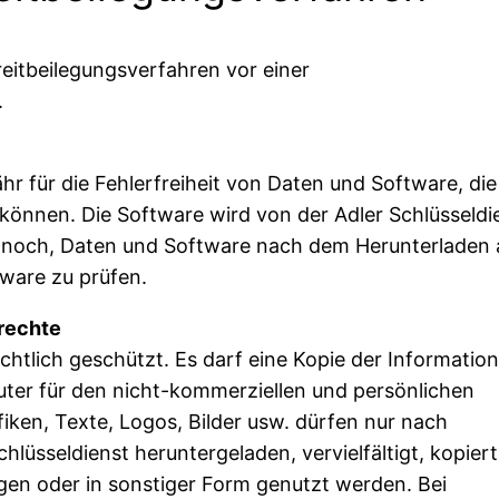
treitbeilegungsverfahren vor einer
.
r für die Fehlerfreiheit von Daten und Software, di
können. Die Software wird von der Adler Schlüsseldi
ennoch, Daten und Software nach dem Herunterladen 
tware zu prüfen.
zrechte
rechtlich geschützt. Es darf eine Kopie der Informatio
uter für den nicht-kommerziellen und persönlichen
ken, Texte, Logos, Bilder usw. dürfen nur nach
hlüsseldienst heruntergeladen, vervielfältigt, kopiert
agen oder in sonstiger Form genutzt werden. Bei