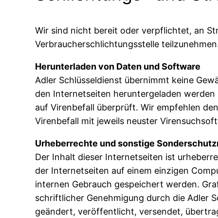
Wir sind nicht bereit oder verpflichtet, an S
Verbraucherschlichtungsstelle teilzunehmen
Herunterladen von Daten und Software
Adler Schlüsseldienst übernimmt keine Gewäh
den Internetseiten heruntergeladen werden 
auf Virenbefall überprüft. Wir empfehlen d
Virenbefall mit jeweils neuster Virensuchsof
Urheberrechte und sonstige Sonderschut
Der Inhalt dieser Internetseiten ist urheber
der Internetseiten auf einem einzigen Comp
internen Gebrauch gespeichert werden. Grafi
schriftlicher Genehmigung durch die Adler Sc
geändert, veröffentlicht, versendet, übertr