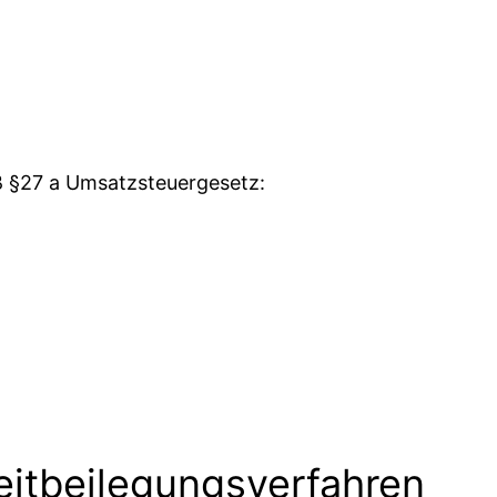
 §27 a Umsatzsteuergesetz:
eitbeilegungsverfahren