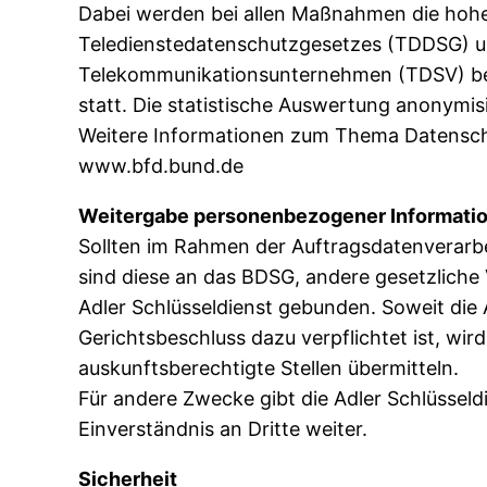
Dabei werden bei allen Maßnahmen die hohe
Teledienstedatenschutzgesetzes (TDDSG) u
Telekommunikationsunternehmen (TDSV) bea
statt. Die statistische Auswertung anonymis
Weitere Informationen zum Thema Datenschut
www.bfd.bund.de
Weitergabe personenbezogener Informatio
Sollten im Rahmen der Auftragsdatenverarbe
sind diese an das BDSG, andere gesetzliche V
Adler Schlüsseldienst gebunden. Soweit die 
Gerichtsbeschluss dazu verpflichtet ist, wi
auskunftsberechtigte Stellen übermitteln.
Für andere Zwecke gibt die Adler Schlüsseld
Einverständnis an Dritte weiter.
Sicherheit