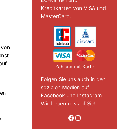
EC-Karten und
Kreditkarten von VISA und
MasterCard.
e von
enst
auf
Zahlung mit Karte
Folgen Sie uns auch in den
sozialen Medien auf
nen
Facebook und Instagram.
Wir freuen uns auf Sie!
Folge uns auf Facebook
Folge uns auf Instagram
,