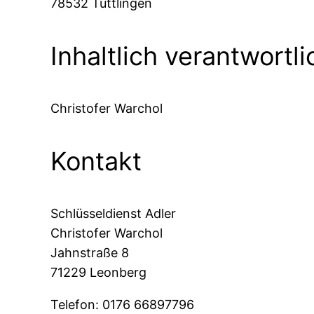
78532 Tuttlingen
Inhaltlich verantwortli
Christofer Warchol
Kontakt
Schlüsseldienst Adler
Christofer Warchol
Jahnstraße 8
71229 Leonberg
Telefon: 0176 66897796