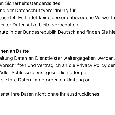
n Sicherheitsstandards des
nd der Datenschutzverordnung für
chtet. Es findet keine personenbezogene Verwert
ierter Datensätze bleibt vorbehalten.
z in der Bundesrepublik Deutschland finden Sie hie
nen an Dritte
itung Daten an Dienstleister weitergegeben werden,
orschriften und vertraglich an die Privacy Policy der
Adler Schlüsseldienst gesetzlich oder per
rd sie Ihre Daten im geforderten Umfang an
ienst Ihre Daten nicht ohne Ihr ausdrückliches