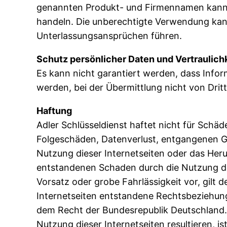
genannten Produkt- und Firmennamen kann 
handeln. Die unberechtigte Verwendung ka
Unterlassungsansprüchen führen.
Schutz persönlicher Daten und Vertraulich
Es kann nicht garantiert werden, dass Infor
werden, bei der Übermittlung nicht von Drit
Haftung
Adler Schlüsseldienst haftet nicht für Schäd
Folgeschäden, Datenverlust, entgangenen Ge
Nutzung dieser Internetseiten oder das Her
entstandenen Schaden durch die Nutzung de
Vorsatz oder grobe Fahrlässigkeit vor, gilt 
Internetseiten entstandene Rechtsbeziehung
dem Recht der Bundesrepublik Deutschland. B
Nutzung dieser Internetseiten resultieren, is