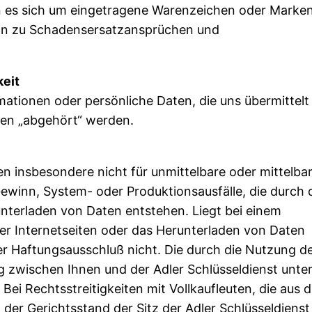
es sich um eingetragene Warenzeichen oder Marke
nn zu Schadensersatzansprüchen und
keit
mationen oder persönliche Daten, die uns übermittelt
ten „abgehört“ werden.
en insbesondere nicht für unmittelbare oder mittelba
winn, System- oder Produktionsausfälle, die durch 
unterladen von Daten entstehen. Liegt bei einem
r Internetseiten oder das Herunterladen von Daten
der Haftungsausschluß nicht. Die durch die Nutzung d
 zwischen Ihnen und der Adler Schlüsseldienst unter
ei Rechtsstreitigkeiten mit Vollkaufleuten, die aus d
t der Gerichtsstand der Sitz der Adler Schlüsseldienst